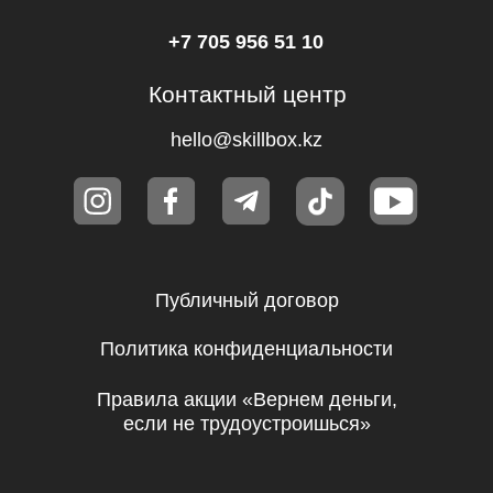
Подписаться
Я даю согласие на
обработку
персональных данных
.
Эксклюзивный партнер
Skillbox в Казахстане
© Ньюскилз, 2026