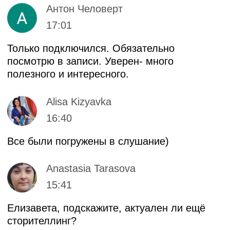
Публичный договор
Политика конфиденциальности
Правила акции «Вернем деньги,
если не трудоустроишься»
Все направления
Программирование
Управление
Мультимедиа
Общее образование
Психология
Дизайн
Маркетинг