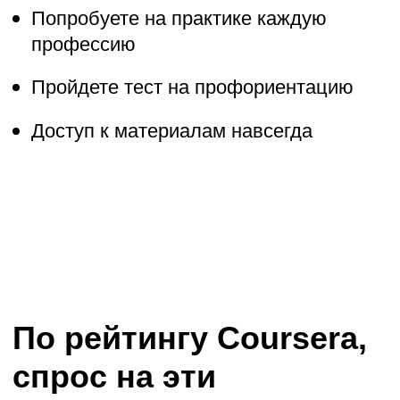
По рейтингу Coursera,
спрос на эти
направления самый
высокий в мире
Дизайн
Программирование
Управление
Маркетинг