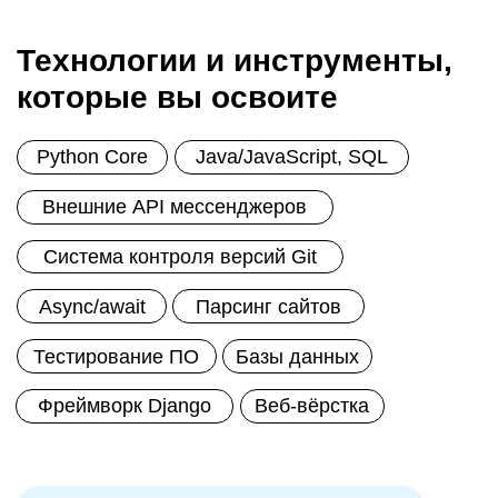
Бесплатные курсы
по дизайну
Для новичков и опытных
специалистов. Вы научитесь
работать в популярных
графических редакторах. Работать
с цветом, композицией и
типографикой. Научитесь
разрабатывать дизайн для сайтов
и приложений.
Технологии и инструменты,
которые вы освоите