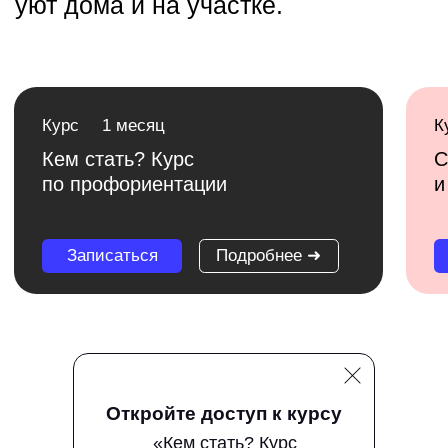
Каталог ➜
Каталог ➜
Смотреть всё
Откройте доступ к курсу
«Кем стать? Курс