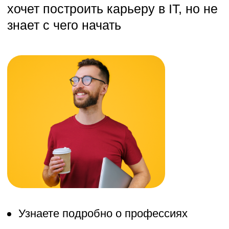
Узнаете подробно о профессиях
Попробуете на практике каждую
профессию
Пройдете тест на профориентацию
Доступ к материалам навсегда