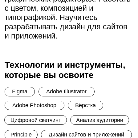
Бесплатные курсы
по маркетингу
Научитесь продвигать бренды в
соцсетях, разрабатывать
эффективную SMM-стратегию,
создавать контент и запускать
рекламу. Научитесь создавать
креативы и анализировать
рекламные кампании.
Поймёте, как снизить затраты на
рекламу, увеличить прибыль и