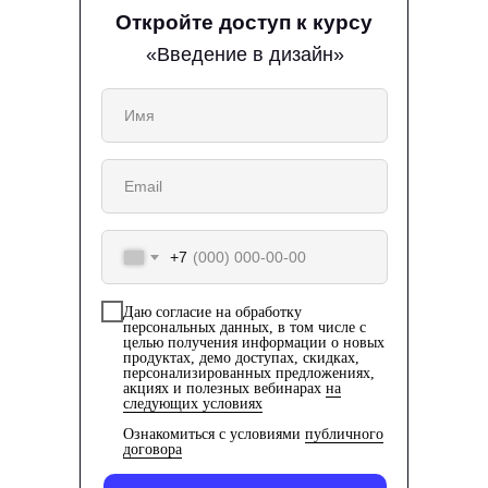
Откройте доступ к курсу
«Введение в дизайн»
Курс
1
месяц
Введение в маркетинг
Записаться
Подробнее ➜
+7
Даю согласие на обработку
персональных данных, в том числе с
целью получения информации о новых
продуктах, демо доступах, скидках,
персонализированных предложениях,
акциях и полезных вебинарах
на
следующих условиях
Ознакомиться с условиями
публичного
договора