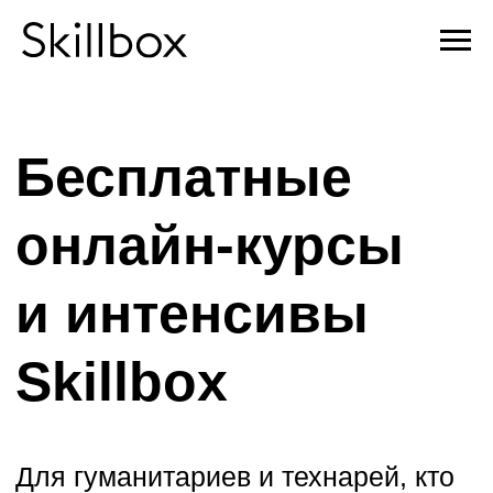
Бесплатные
онлайн-курсы
и интенсивы
Skillbox
Для гуманитариев и технарей, кто
хочет построить карьеру в IT, но не
знает с чего начать