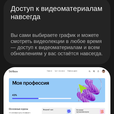
Менторы внимательно проверят каждое
практическое задание и оперативно
дадут подробную обратную связь
Программа