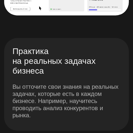
Модуль 1.
Введение в
бизнес и
менеджмент
Историческая эволюция
бизнеса
Модуль 2.
Стратегический
менеджмент