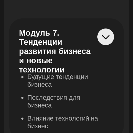
050057, Республика Казахстан, г.
Алматы, ул. Тимирязева, д. 38/1,
2 этаж, 7 офис
Справка о государственной регистрации
№210140019844 от 18.01.2021
Бесплатные мини-курсы, гайды
и скидки на обучение с наставником!
Всё это тут — подписывайся!
Подписаться