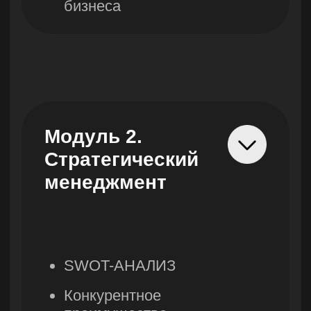
и новые
технологии
Будущие тенденции
бизнеса
Последствия для
бизнеса
Влияние технологий на
бизнес