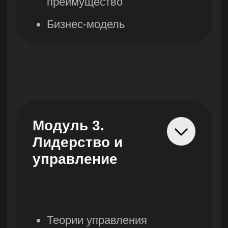
Двойной сертификат
Westminster University
и Lerna
Подробнее