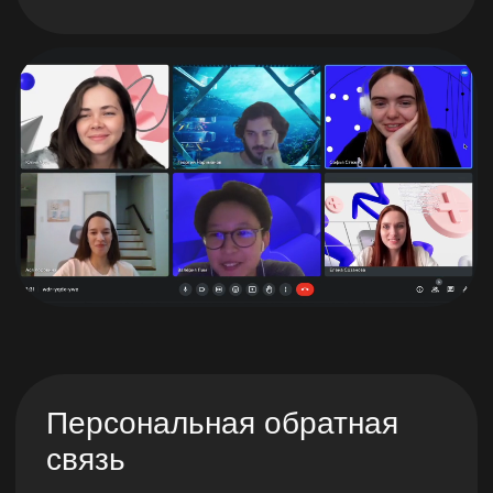
мотивация
Модуль 4.
Маркетинг
и брендинг
Исследование рынка
Разработка продукта
Брендинг и
позиционирование