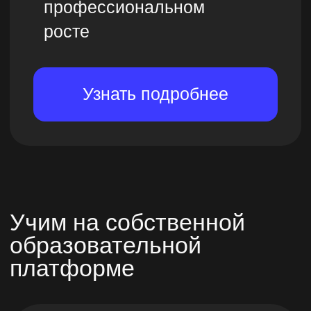
Проводим воркшопы
Отрабатываем полученные
теоретические знания и разбираем
практические кейсы
Персональная обратная
связь