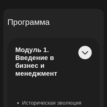
Управление
человеческими
ресурсами
Подбор и отбор персонала
Развитие сотрудников
Управление
эффективностью
Трудовое право
Модуль 7.
Тенденции
развития бизнеса