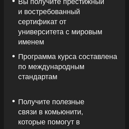
Практика
на реальных задачах
бизнеса
Вы отточите свои знания на реальных
задачах, которые есть в каждом
бизнесе. Например, научитесь
проводить анализ конкурентов и
рынка.