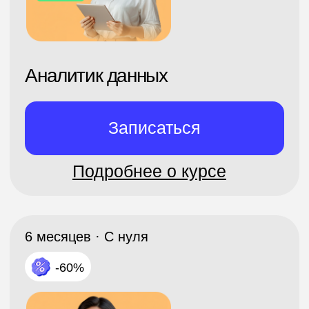
-60%
Профессия
Менеджер маркетплейсов
Записаться
Подробнее о курсе
3 месяца · С нуля
-60%