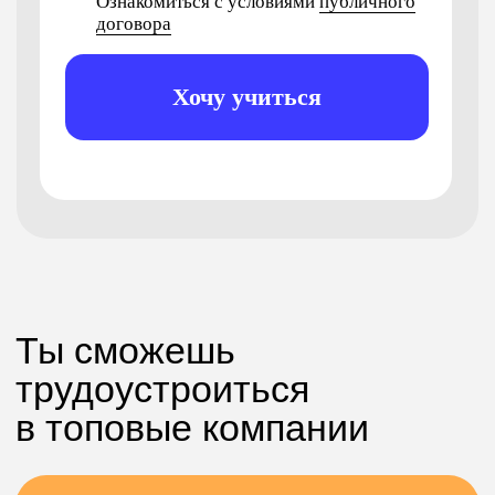
И
многие
другие
Все
Программирование
Дизайн
Управление
Маркетинг
Маркетплейсы