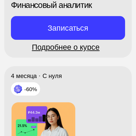
12 месяцев · С нуля
-60%
Профессия Интернет-
маркетолог
Записаться
Подробнее о курсе
2 месяца · С нуля