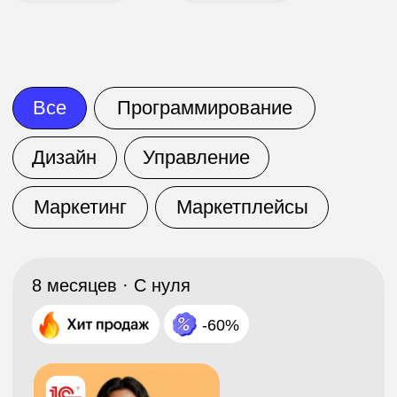
-60%
Профессия Фронтенд-
разработчик
Записаться
Подробнее о курсе
10 месяцев · С нуля
-60%