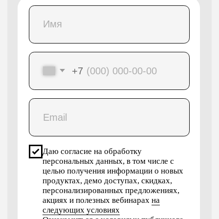
продуктах, демо доступах, скидках,
персонализированных предложениях,
акциях и полезных вебинарах
на
следующих условиях
Ознакомиться с условиями
публичного
договора
Хочу учиться
Ты сможешь
трудоустроиться
в топовые компании