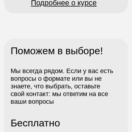
Алматы, ул. Тимирязева, д. 38/1,
2 этаж, 7 офис
Справка о государственной регистрации
№210140019844 от 18.01.2021
Бесплатные мини-курсы, гайды
и скидки на обучение с наставником!
Всё это тут — подписывайся!
Подписаться
Я даю согласие на
обработку