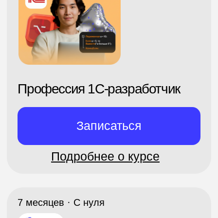
Профессия Инженер
по тестированию
Записаться
Подробнее о курсе
7 месяцев · С
нуля
-60%