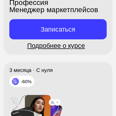
+7
Даю согласие на обработку персональных
данных, в том числе с целью получения
информации о новых продуктах, демо
доступах, скидках, персонализированных
предложениях, акциях и полезных вебинарах
на следующих условиях
Ознакомиться с условиями
публичного
договора
Отправить