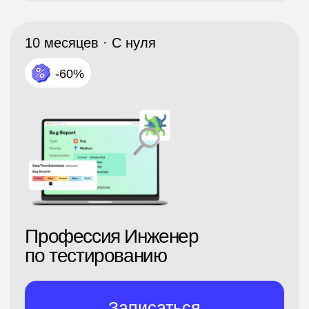
Аналитик данных
Записаться
Подробнее о курсе
6 месяцев · С нуля
-60%
Профессия Менеджер
проектов