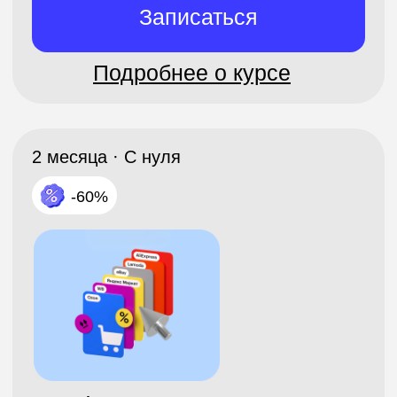
Получить консультацию
Поможем в выборе!
Если у вас есть вопросы о
формате или вы не знаете что
выбрать, оставьте свой номер: мы
позвоним, чтобы ответить на все
ваши вопросы.