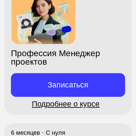
Нейросети. Практический
курс
Записаться
Подробнее о курсе
20 месяцев · С нуля
-60%