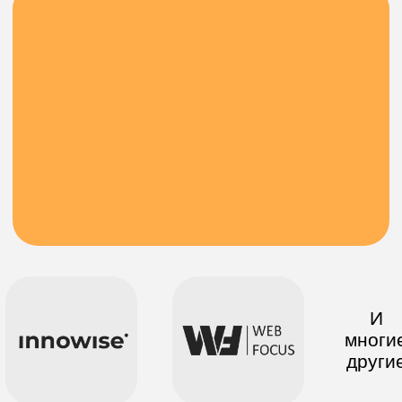
8 месяцев · С нуля
-60%
Профессия 1C-разработчик
Записаться
Подробнее о курсе
7 месяцев · С нуля