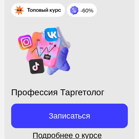
Профессия Графический
дизайнер
Записаться
Подробнее о курсе
2 месяца · С нуля
-60%