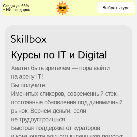
Скидка до 65%
Выбрать курс
+ ИИ в подарок
Курсы по IT и Digital
Хватит быть зрителем — пора выйти
на арену IT!
Вы получите:
Именитых спикеров, современный стек,
постоянные обновления под динамичный
рынок. Вернем деньги, если
не трудоустроишься!
Быстрая поддержка от кураторов
и комьюнити единомышленников помогут
достигнуть своей цели в комфорте!