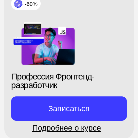
Финансовый аналитик
Записаться
Подробнее о курсе
4 месяца · С нуля
-60%