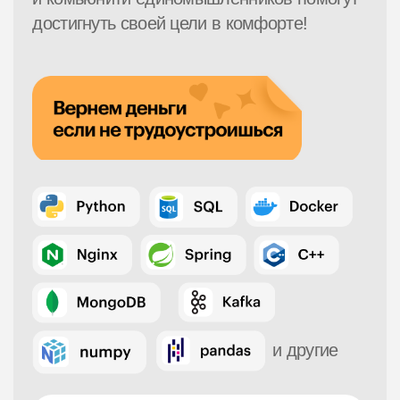
и другие
+7
Даю согласие на обработку
персональных данных, в том числе с
целью получения информации о новых