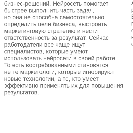
И большинство из них сегодня
работает в новой профессии
Готов начать
Потому что мы уже сделали так,
чтобы у тебя не было шансов
не справиться
Поможем выбрать курс
под твой запрос и
бюджет