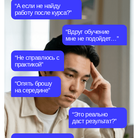
12 месяцев · С нуля
-60%