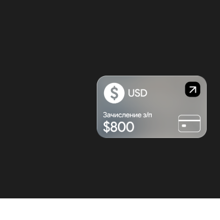
200+
пользователей Skillbox уже начали
карьеру в маркетинге в 2026
Поможем