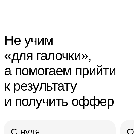
Профессия SMM-специалист
000 BYN/мес
Записаться
Подробнее о курсе
2 месяца · С нуля
-60%
Профессия
Менеджер маркетплейсов