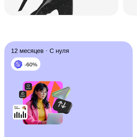
000 BYN/мес
Записаться
Подробнее о курсе
12 месяцев · С нуля
-60%
Профессия Таргетолог
000 BYN/мес