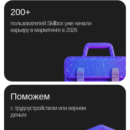
с трудоустройством или вернем
деньги
А что мешает тебе
войти в маркетинг?