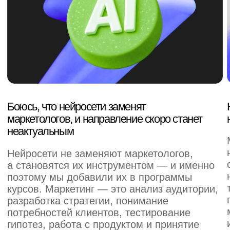
эффективно применять их для повышения
результатов.
Ты не один
64% пользователей Skillbox
приходят
с такими же проблемами.