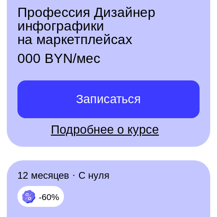
подарим год английского
для работы и жизни
+7
Даю согласие на обработку персональных
данных, в том числе с целью получения
информации о новых продуктах, демо
доступах, скидках, персонализированных
предложениях, акциях и полезных
вебинарах
на следующих условиях
Ознакомиться с условиями
публичного
договора