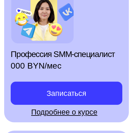
Записаться
Подробнее о курсе
141 000+
пользователей
уже нашли работу
мечты с помощью
Skillbox
Готов к ним присоединиться?