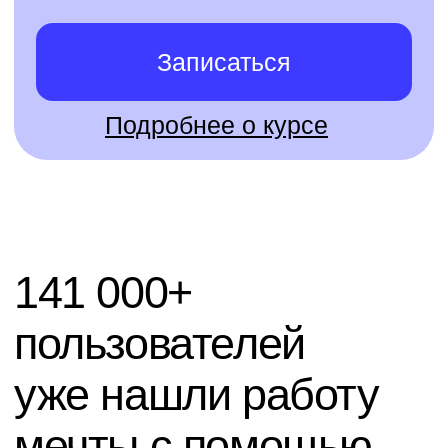
Публичный договор
Политика конфиденциальности
Правила акции «Вернем деньги,
если не трудоустроишься»
Все направления
Программирование
Управление
Мультимедиа
Общее образование
Психология
Дизайн
Маркетинг