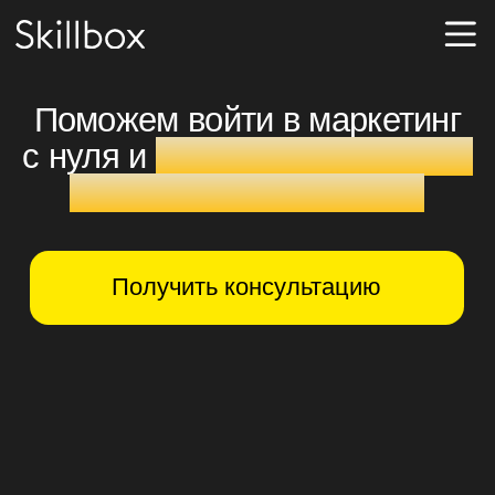
Поможем войти в маркетинг
с нуля и
начать зарабатывать
уже во время обучения
Получить консультацию