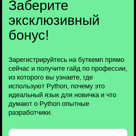
Живой эфир
со спикером
Разбираем практические работы
Отвечаем на вопросы
Спикер