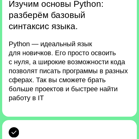
с помощью фреймворка
Flask.
Это специальный инструмент,
с помощью которого вы сможете
быстро создавать любые веб-проекты:
интернет-магазины, социальные сети,
образовательные платформы
и многое другое.
Подведём итоги буткемпа
на онлайн-встрече
со спикером.
В прямом эфире вы сможете
обсудить практические работы
и задать вопросы о профессии.