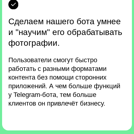
Записаться на буткемп
Книга «Разум под контролем»