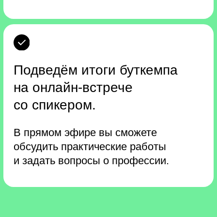
Как проходит
буткемп
1
Смотрите видео
в удобное время
За 4 занятия изучите
видеоматериалы в записи.
Мы сделали акцент на практику,