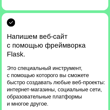
5 статей для старта карьеры
в Python-разработке
Вы получите гайд по профессии,
статьи по возможностям Python,
подборку книг для программистов
и подробное руководство о том, как
составить резюме — с примерами
и образцами.