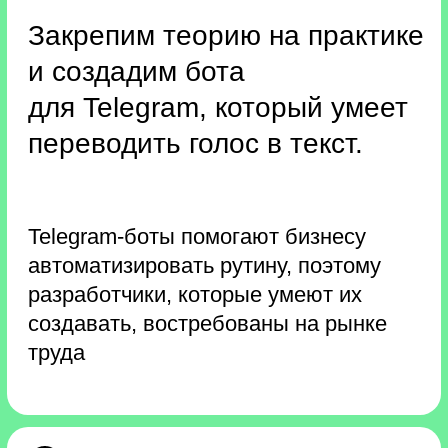
Призы и подарки
Скидка 50 000 ₸
на любой курс!
Все участники буткемпа получат
сертификат на скидку 50 000 ₸
на любой курс.