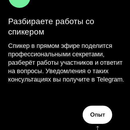
Библиотеки для работы
с файлами
Накладываем фильтр
на изображение
Делаем так, чтобы бот был
доступен постоянно: что такое
деплой на сервер?
Практика
Запустить свой бот для постоянной
работы
Добавить функцию
сжатия изображения
Для продвинутых:
добавить функцию
сжатия изображения