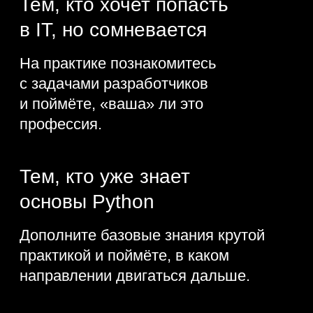
Python-разработчики —
одни из самых
востребованных IT-
специалистов на рынке.
Они создают веб-приложения, чат-
ботов и автоматизируют процессы.