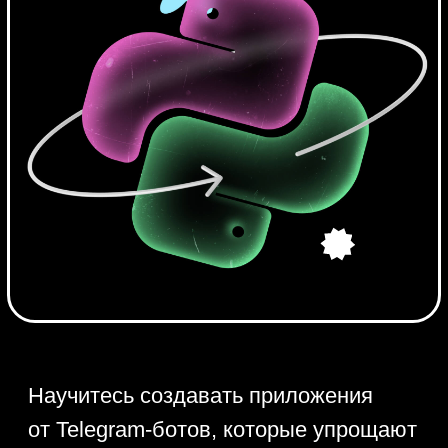
Научитесь создавать приложения
от Telegram-ботов, которые упрощают
жизнь, до парсеров — программ
для извлечения нужных данных
из Интернета. Обещаем минимум
скучной теории, больше — мощной
практики на реальных задачах
разработчиков.