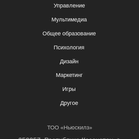
Бесплатные мини-курсы, гайды
и скидки на обучение с наставником!
Всё это тут — подписывайся!
Подписаться
Я даю согласие на
обработку
персональных данных
.
Эксклюзивный партнер
Skillbox в Казахстане