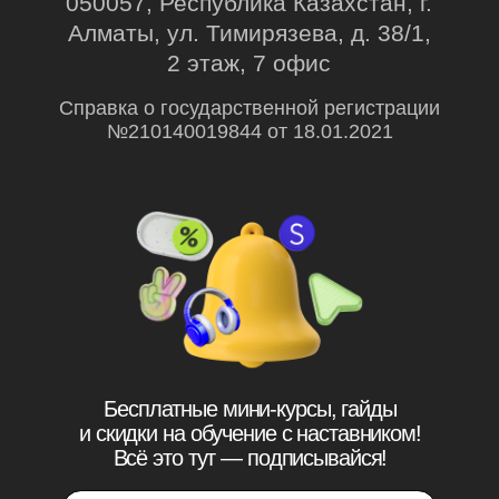
© Ньюскилз, 2026