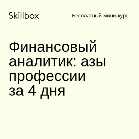
Бесплатный мини-курс
Финансовый
аналитик: азы
профессии
за 4 дня
Индивидуальная
карьерная
консультация