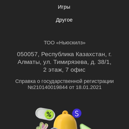
Подписаться
Я даю согласие на
обработку
персональных данных
.
Эксклюзивный партнер
Skillbox в Казахстане
© Ньюскилз, 2026