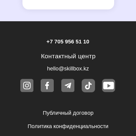
Публичный договор
Политика конфиденциальности
Правила акции «Вернем деньги,
если не трудоустроишься»
Все направления
Программирование
Управление
Мультимедиа
Общее образование
Психология
Дизайн
Маркетинг
Игры
Другое