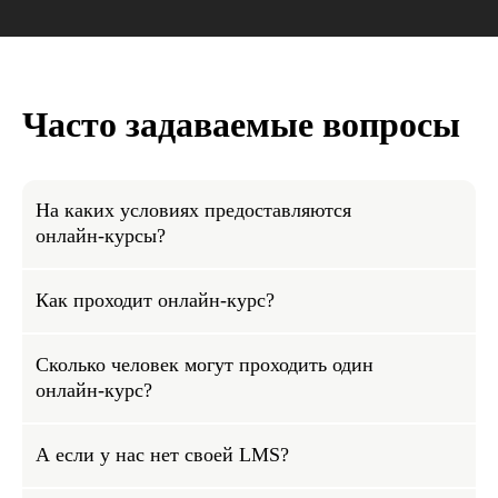
Часто задаваемые вопросы
Бесплатные мини-курсы, гайды
и скидки на обучение с наставником!
На каких условиях предоставляются
Всё это тут — подписывайся!
онлайн-курсы?
Как проходит онлайн-курс?
Подписаться
Сколько человек могут проходить один
онлайн-курс?
Я даю согласие на
обработку
персональных данных
.
А если у нас нет своей LMS?