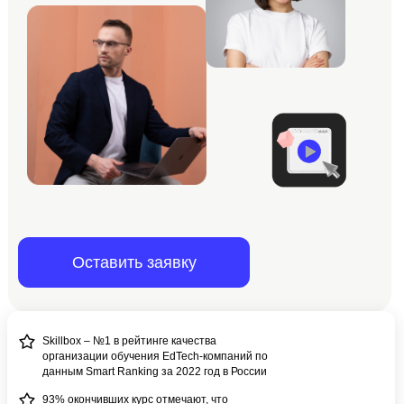
Оставить заявку
Skillbox – №1 в рейтинге качества
организации обучения EdTech-компаний по
данным Smart Ranking за 2022 год в России
93% окончивших курс отмечают, что