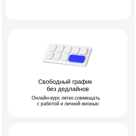
Свободный график
без дедлайнов
Онлайн-курс легко совмещать
с работой и личной жизнью
Республика Казахстан
г. Алматы, Бостандык