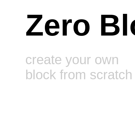
Zero Bl
create your own
block from scratch