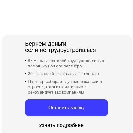
Поддерживаем и
помогаем
прийти к
Вернём деньги
результату
если не трудоустроишься
87% пользователей трудоустроились с
помощью нашего партнёра
20+ вакансий в закрытых ТГ каналах
Партнёр собирает лучшие вакансии в
отрасли, готовит к интервью и
рекомендует вас компаниям
Оставить заявку
Узнать подробнее