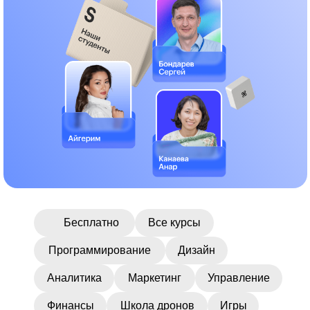
Более 600 онлайн-
курсов для карьеры
Бесплатно
Все курсы
мечты
Программирование
Дизайн
Аналитика
Маркетинг
Управление
Финансы
Школа дронов
Игры